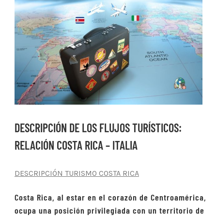
Ver
imagen
más
grande
DESCRIPCIÓN DE LOS FLUJOS TURÍSTICOS:
RELACIÓN COSTA RICA – ITALIA
DESCRIPCIÓN TURISMO COSTA RICA
Costa Rica, al estar en el corazón de Centroamérica,
ocupa una posición privilegiada con un territorio de