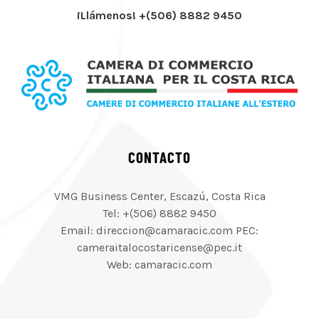
¡Llámenos! +(506) 8882 9450
CONTACTO
VMG Business Center, Escazú, Costa Rica
Tel: +(506) 8882 9450
Email: direccion@camaracic.com PEC:
cameraitalocostaricense@pec.it
Web: camaracic.com