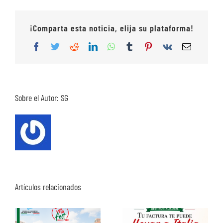
¡Comparta esta noticia, elija su plataforma!
Facebook
Twitter
Reddit
LinkedIn
WhatsApp
Tumblr
Pinterest
Vk
Correo
electrón
Sobre el Autor:
SG
Artículos relacionados