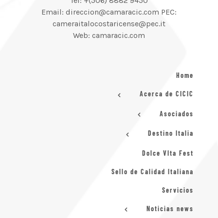
Tel: +(506) 8882 9450
Email: direccion@camaracic.com PEC:
cameraitalocostaricense@pec.it
Web: camaracic.com
Home
Acerca de CICIC
Asociados
Destino Italia
Dolce VIta Fest
Sello de Calidad Italiana
Servicios
Noticias news