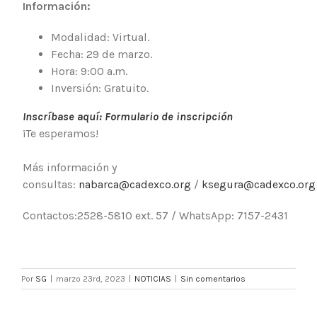
Información:
Modalidad: Virtual.
Fecha: 29 de marzo.
Hora: 9:00 a.m.
Inversión: Gratuito.
Inscríbase aquí: Formulario de inscripción
¡Te esperamos!
Más información y
consultas:
nabarca@cadexco.org
/
ksegura@cadexco.org
Contactos:2528-5810 ext. 57 / WhatsApp: 7157-2431
Por
SG
|
marzo 23rd, 2023
|
NOTICIAS
|
Sin comentarios