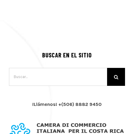
BUSCAR EN EL SITIO
Buscar:
¡Llámenos! +(506) 8882 9450