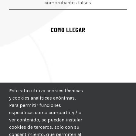
comprobantes falsos.
COMO LLEGAR
Este sitio utiliza cookies técnicas
y cookies analíticas anónimas.
Para permitir funciones
específicas como compartir y / o
ver contenido, se pueden instalar
cookies de terceros, solo con su
consentimiento, que permiten al