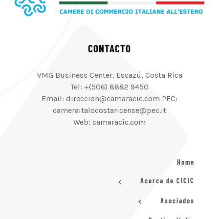
CONTACTO
VMG Business Center, Escazú, Costa Rica
Tel: +(506) 8882 9450
Email: direccion@camaracic.com PEC:
cameraitalocostaricense@pec.it
Web: camaracic.com
Home
Acerca de CICIC
Asociados