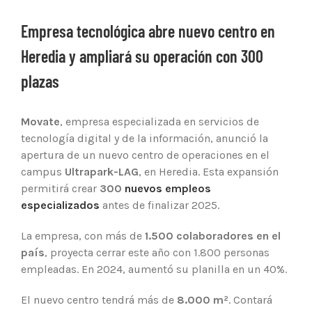
Ver
imagen
Empresa tecnológica abre nuevo centro en
más
Heredia y ampliará su operación con 300
grande
plazas
Movate
, empresa especializada en servicios de
tecnología digital y de la información, anunció la
apertura de un nuevo centro de operaciones en el
campus
Ultrapark-LAG
, en Heredia. Esta expansión
permitirá crear
300
nuevos empleos
especializados
antes de finalizar 2025.
La empresa, con más de
1.500 colaboradores en el
país
, proyecta cerrar este año con 1.800 personas
empleadas. En 2024, aumentó su planilla en un 40%.
El nuevo centro tendrá más de
8.000 m²
. Contará