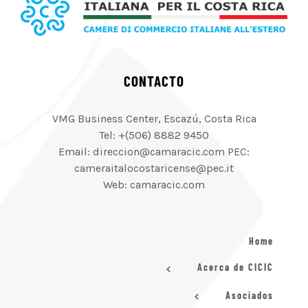
CONTACTO
VMG Business Center, Escazú, Costa Rica
Tel: +(506) 8882 9450
Email: direccion@camaracic.com PEC:
cameraitalocostaricense@pec.it
Web: camaracic.com
Home
Acerca de CICIC
Asociados