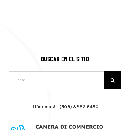
BUSCAR EN EL SITIO
Buscar:
¡Llámenos! +(506) 8882 9450