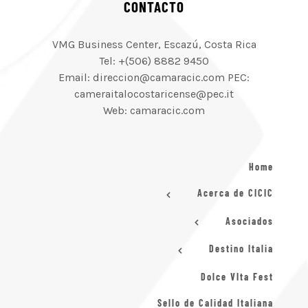
CONTACTO
VMG Business Center, Escazú, Costa Rica
Tel: +(506) 8882 9450
Email: direccion@camaracic.com PEC:
cameraitalocostaricense@pec.it
Web: camaracic.com
Home
Acerca de CICIC
Asociados
Destino Italia
Dolce VIta Fest
Sello de Calidad Italiana