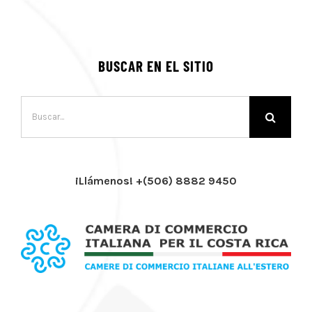
BUSCAR EN EL SITIO
Buscar:
¡Llámenos! +(506) 8882 9450