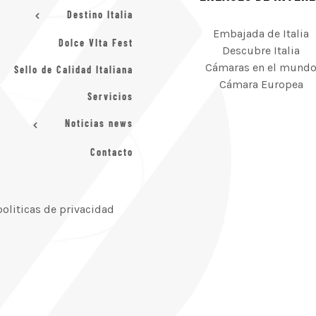
Destino Italia
Embajada de Italia
Dolce VIta Fest
Descubre Italia
Cámaras en el mund
Sello de Calidad Italiana
Cámara Europea
Servicios
Noticias news
Contacto
politicas de privacidad