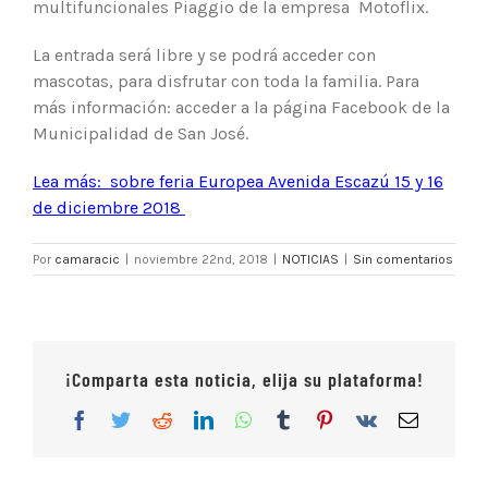
multifuncionales Piaggio de la empresa Motoflix.
La entrada será libre y se podrá acceder con
mascotas, para disfrutar con toda la familia. Para
más información: acceder a la página Facebook de la
Municipalidad de San José.
Lea más: sobre feria Europea Avenida Escazú 15 y 16
de diciembre 2018
Por
camaracic
|
noviembre 22nd, 2018
|
NOTICIAS
|
Sin comentarios
¡Comparta esta noticia, elija su plataforma!
Facebook
Twitter
Reddit
LinkedIn
WhatsApp
Tumblr
Pinterest
Vk
Correo
electrón