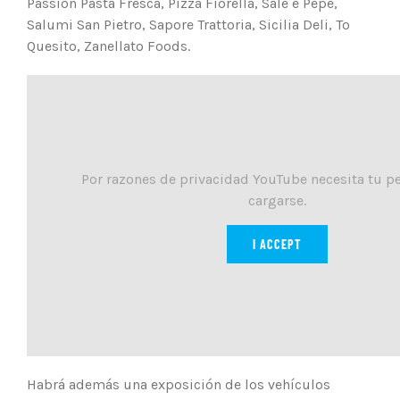
Passión Pasta Fresca, Pizza Fiorella, Sale e Pepe,
Salumi San Pietro, Sapore Trattoria, Sicilia Deli, To
Quesito, Zanellato Foods.
Por razones de privacidad YouTube necesita tu p
cargarse.
I ACCEPT
Habrá además una exposición de los vehículos