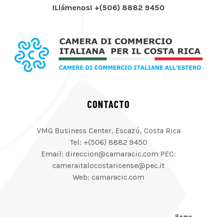
¡Llámenos! +(506) 8882 9450
CONTACTO
VMG Business Center, Escazú, Costa Rica
Tel: +(506) 8882 9450
Email: direccion@camaracic.com PEC:
cameraitalocostaricense@pec.it
Web: camaracic.com
Home