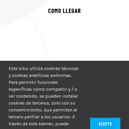
COMO LLEGAR
Este sitio utiliza cookies técnicas
y cookies analíticas anónimas.
Para permitir funciones
específicas como compartir y / o
ver contenido, se pueden instalar
cookies de terceros, solo con su
consentimiento, que permiten al
tercero perfilar a los usuarios. A
través de este banner, puede
ACEPTO