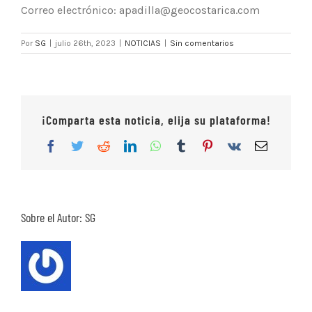
Correo electrónico: apadilla@geocostarica.com
Por
SG
|
julio 26th, 2023
|
NOTICIAS
|
Sin comentarios
¡Comparta esta noticia, elija su plataforma!
Facebook
Twitter
Reddit
LinkedIn
WhatsApp
Tumblr
Pinterest
Vk
Correo
electrón
Sobre el Autor:
SG