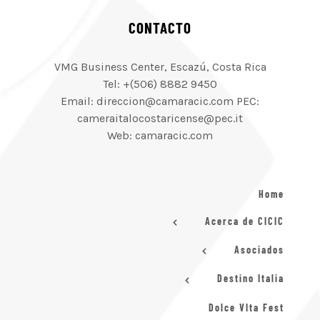
CONTACTO
VMG Business Center, Escazú, Costa Rica
Tel: +(506) 8882 9450
Email: direccion@camaracic.com PEC:
cameraitalocostaricense@pec.it
Web: camaracic.com
Home
Acerca de CICIC
Asociados
Destino Italia
Dolce VIta Fest