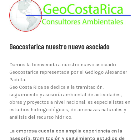
Ver
imagen
más
grande
Geocostarica nuestro nuevo asociado
Damos la bienvenida a nuestro nuevo asociado
Geocostarica representada por el Geólogo Alexander
Padilla.
Geo Costa Rica se dedica a la tramitación,
seguimiento y asesoría ambiental de actividades,
obras y proyectos a nivel nacional, es especialistas en
estudios hidrogeológicos, de amenazas naturales y
análisis del recurso hídrico.
La empresa cuenta con amplia experiencia en la
asesoría, tramitación y seguimiento estudios de