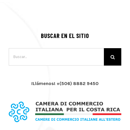
BUSCAR EN EL SITIO
Buscar:
¡Llámenos! +(506) 8882 9450