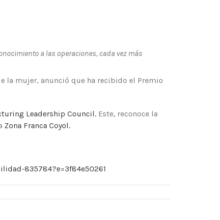
econocimiento a las operaciones, cada vez más
e la mujer, anunció que ha recibido el Premio
turing Leadership Council.
Este, reconoce la
la
Zona Franca Coyol.
ibilidad-835784?e=3f84e50261