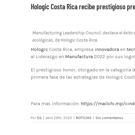
Hologic Costa Rica recibe prestigioso pre
Manufacturing Leadership Council, destaca el éxito e
ecológicas, de Hologic Costa Rica.
Hologic
Costa Rica, empresa
innovadora
en
tec
al Liderazgo en
Manufactura
2022 por sus logro
El prestigioso honor, otorgado en la categoría 
primera fase de las estrategias de Hologic Cos
Para mas información:
https://mailchi.mp/cind
Por
SG
|
abril 29th, 2022
|
NOTICIAS
|
Sin comentarios