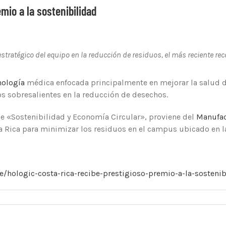
mio a la sostenibilidad
stratégico del equipo en la reducción de residuos, el más reciente r
nología
médica enfocada principalmente en mejorar la salud d
s sobresalientes en la reducción de desechos.
de «Sostenibilidad y Economía Circular», proviene del
Manufac
ta Rica para minimizar los residuos en el campus ubicado en 
e/hologic-costa-rica-recibe-prestigioso-premio-a-la-sosten