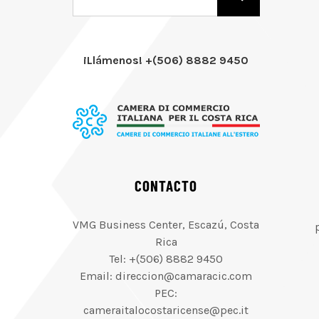
¡Llámenos! +(506) 8882 9450
CONTACTO
VMG Business Center, Escazú, Costa
Rica
Tel: +(506) 8882 9450
Email: direccion@camaracic.com
PEC:
cameraitalocostaricense@pec.it