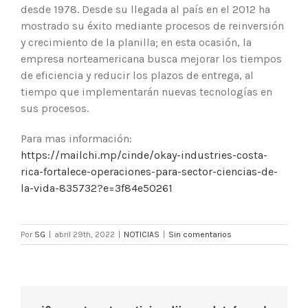
desde 1978. Desde su llegada al país en el 2012 ha
mostrado su éxito mediante procesos de reinversión
y crecimiento de la planilla; en esta ocasión, la
empresa norteamericana busca mejorar los tiempos
de eficiencia y reducir los plazos de entrega, al
tiempo que implementarán nuevas tecnologías en
sus procesos.
Para mas información:
https://mailchi.mp/cinde/okay-industries-costa-
rica-fortalece-operaciones-para-sector-ciencias-de-
la-vida-835732?e=3f84e50261
Por
SG
|
abril 29th, 2022
|
NOTICIAS
|
Sin comentarios