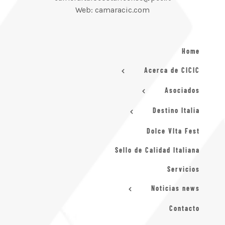
Web: camaracic.com
Home
Acerca de CICIC
Asociados
Destino Italia
Dolce VIta Fest
Sello de Calidad Italiana
Servicios
Noticias news
Contacto