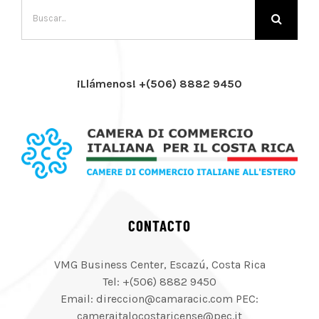
Buscar:
¡Llámenos! +(506) 8882 9450
CONTACTO
VMG Business Center, Escazú, Costa Rica
Tel: +(506) 8882 9450
Email: direccion@camaracic.com PEC:
cameraitalocostaricense@pec.it