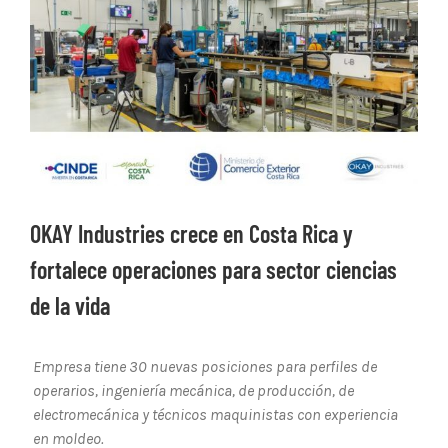
Ver
imagen
más
grande
OKAY Industries crece en Costa Rica y
fortalece operaciones para sector ciencias
de la vida
Empresa tiene 30 nuevas posiciones para perfiles de
operarios, ingeniería mecánica, de producción, de
electromecánica y técnicos maquinistas con experiencia
en moldeo.