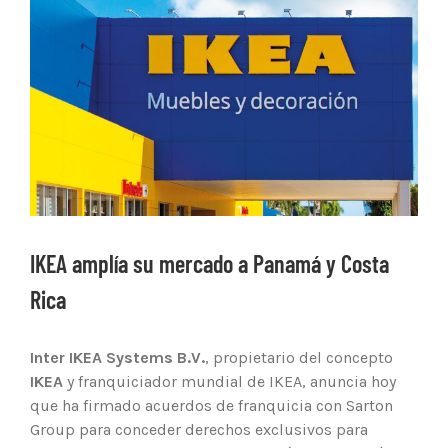
Ver
imagen
más
grande
IKEA amplía su mercado a Panamá y Costa
Rica
Inter IKEA Systems B.V.
, propietario del concepto
IKEA
y franquiciador mundial de IKEA, anuncia hoy
que ha firmado acuerdos de franquicia con Sarton
Group para conceder derechos exclusivos para