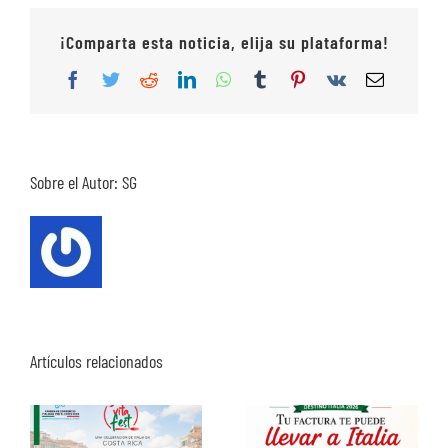
¡Comparta esta noticia, elija su plataforma!
Facebook
Twitter
Reddit
LinkedIn
WhatsApp
Tumblr
Pinterest
Vk
Correo
electrón
Sobre el Autor:
SG
Artículos relacionados