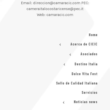
Email: direccion@camaracic.com PEC:
cameraitalocostaricense@pec.it
Web: camaracic.com
Home
Acerca de CICIC
Asociados
Destino Italia
Dolce VIta Fest
Sello de Calidad Italiana
Servicios
Noticias news