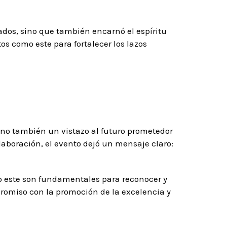
tados, sino que también encarnó el espíritu
os como este para fortalecer los lazos
sino también un vistazo al futuro prometedor
olaboración, el evento dejó un mensaje claro:
 este son fundamentales para reconocer y
romiso con la promoción de la excelencia y