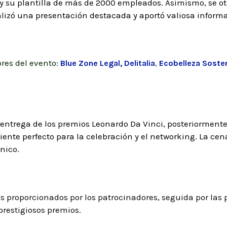
y su plantilla de más de 2000 empleados. Asimismo, se ot
lizó una presentación destacada y aportó valiosa informa
res del evento:
Blue Zone Legal,
Delitalia
,
Ecobelleza Sosten
 entrega de los premios Leonardo Da Vinci, posteriorment
nte perfecto para la celebración y el networking. La cena
nico.
s proporcionados por los patrocinadores, seguida por las
prestigiosos premios.