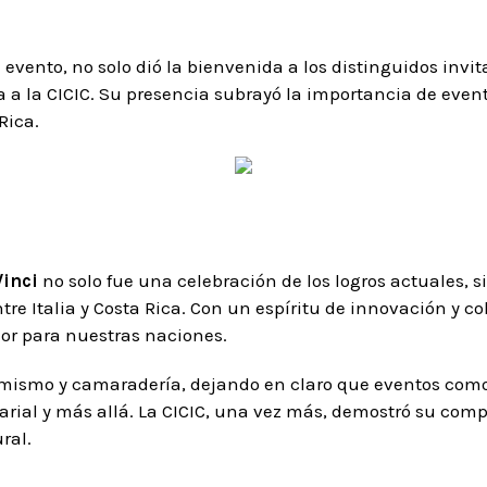
evento, no solo dió la bienvenida a los distinguidos invi
 a la CICIC. Su presencia subrayó la importancia de event
Rica.
inci
no solo fue una celebración de los logros actuales, 
tre Italia y Costa Rica. Con un espíritu de innovación y c
or para nuestras naciones.
mismo y camaradería, dejando en claro que eventos como
rial y más allá. La CICIC, una vez más, demostró su comp
ral.