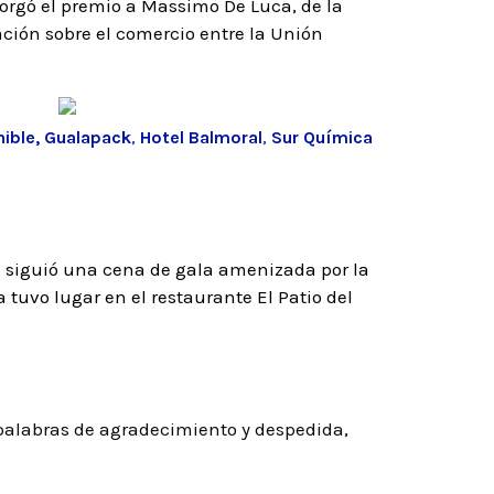
orgó el premio a Massimo De Luca, de la
ción sobre el comercio entre la Unión
ible,
Gualapack
,
Hotel Balmoral
,
Sur Química
e siguió una cena de gala amenizada por la
 tuvo lugar en el restaurante El Patio del
 palabras de agradecimiento y despedida,