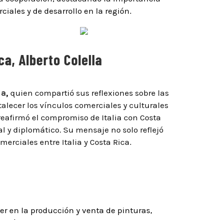
iales y de desarrollo en la región.
ca, Alberto Colella
la
,
quien compartió sus reflexiones sobre las
talecer los vínculos comerciales y culturales
 reafirmó el compromiso de Italia con Costa
l y diplomático. Su mensaje no solo reflejó
erciales entre Italia y Costa Rica.
r en la producción y venta de pinturas,