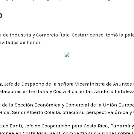
o
a de Industria y Comercio Ítalo-Costarricense, tomó la pa
invitados de honor.
z,
Jefe de Despacho de la señora Viceministra de Asuntos B
elaciones entre Italia y Costa Rica, enfatizando la fortalez
e de la Sección Económica y Comercial de la Unión Europ
ca, Señor Alberto Colella, ofreció su perspectiva única y 
teo Banti, Jefe de Cooperación para Costa Rica, Panamá 
ropea en Costa Rica. Banti compartió sus visiones sobre 