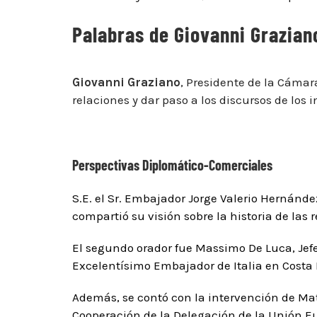
Palabras de Giovanni Grazian
Giovanni Graziano
, Presidente de la Cámar
relaciones y dar paso a los discursos de los 
Perspectivas Diplomático-Comerciales
S.E. el Sr.
Embajador Jorge Valerio Hernánde
compartió su visión sobre la historia de las r
El segundo orador fue
Massimo De Luca, Jef
Excelentísimo Embajador de Italia en Costa Ri
Además, se contó con la intervención de
Mat
Cooperación de la Delegación de la Unión Eu