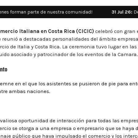
e de nuestra comunidad!
31 Jul 26:
Destino Italia: la n
ercio Italiana en Costa Rica (CICIC)
celebró con gran 
 reunió a destacadas personalidades del ámbito empresaria
rcio de Italia y Costa Rica. La ceremonia tuvo lugar en las 
guido asociado y patrocinador de los eventos de la Camara.
ento
e en el que los asistentes se pusieron de pie para ent
entre ambas naciones.
valiosa oportunidad de interacción para todas las empresa
cio se otorga a una empresa o empresario que se haya d
rsonaje público que haya impulsado el comercio y los inte