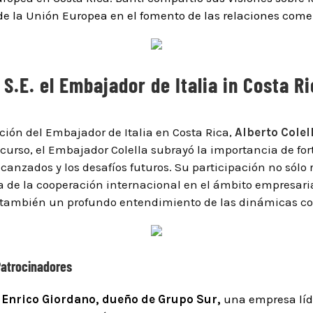
 de la Unión Europea en el fomento de las relaciones comerc
S.E. el Embajador de Italia in Costa Ri
ión del Embajador de Italia en Costa Rica,
Alberto Colel
iscurso, el Embajador Colella subrayó la importancia de for
lcanzados y los desafíos futuros. Su participación no sólo
a de la cooperación internacional en el ámbito empresaria
no también un profundo entendimiento de las dinámicas com
Patrocinadores
ó
Enrico Giordano, dueño de Grupo Sur,
una empresa líde