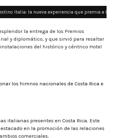
ueva experiencia que premia a los amantes de la auténtica gast
esplendor la entrega de los Premios
l y diplomático, y que sirvió para resaltar
instalaciones del histórico y céntrico Hotel
onar los himnos nacionales de Costa Rica e
s italianas presentes en Costa Rica. Este
estacado en la promoción de las relaciones
rcambios comerciales.