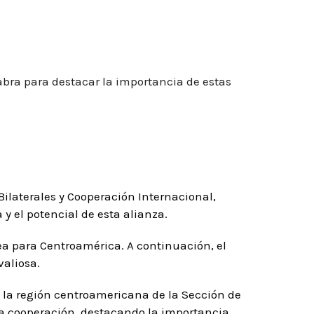
labra para destacar la importancia de estas
ilaterales y Cooperación Internacional,
a y el potencial de esta alianza.
ea
para Centroamérica. A continuación, el
valiosa.
y la región centroamericana
de la Sección de
la cooperación, destacando la importancia