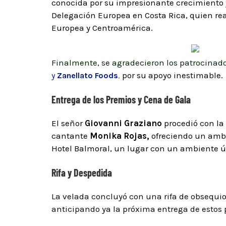
conocida por su impresionante crecimiento 
Delegación Europea en Costa Rica, quien rea
Europea y Centroamérica.
Finalmente, se agradecieron los patrocinado
por su apoyo inestimable.
y
Zanellato Foods
,
Entrega de los Premios y Cena de Gala
El señor
Giovanni Graziano
procedió con la
cantante
Monika Rojas,
ofreciendo un ambie
Hotel Balmoral, un lugar con un ambiente ú
Rifa y Despedida
La velada concluyó con una rifa de obsequio
anticipando ya la próxima entrega de estos 