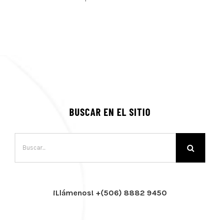
BUSCAR EN EL SITIO
Buscar:
¡Llámenos! +(506) 8882 9450