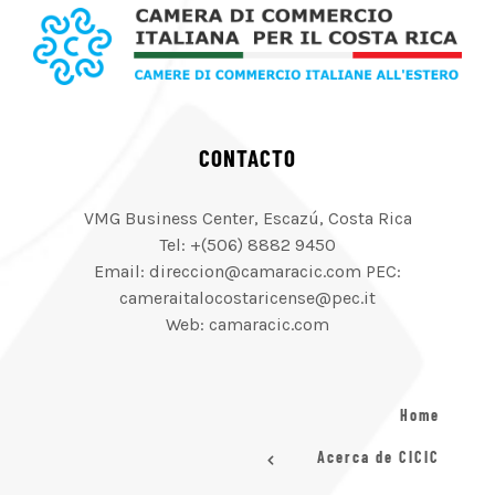
CONTACTO
VMG Business Center, Escazú, Costa Rica
Tel: +(506) 8882 9450
Email: direccion@camaracic.com PEC:
cameraitalocostaricense@pec.it
Web: camaracic.com
Home
Acerca de CICIC