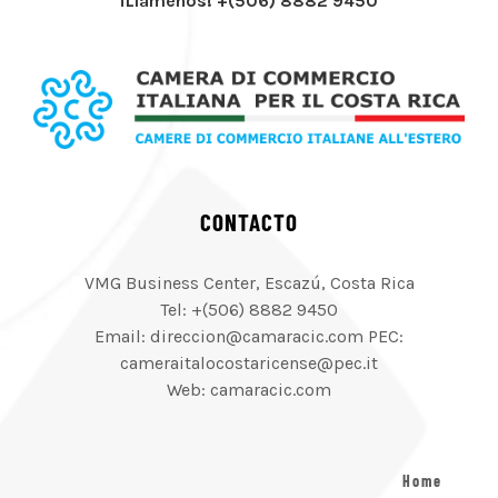
¡Llámenos! +(506) 8882 9450
CONTACTO
VMG Business Center, Escazú, Costa Rica
Tel: +(506) 8882 9450
Email: direccion@camaracic.com PEC:
cameraitalocostaricense@pec.it
Web: camaracic.com
Home