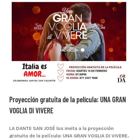
Ver
imagen
más
grande
Proyección gratuita de la película: UNA GRAN
VOGLIA DI VIVERE
LA DANTE SAN JOSÉ los invita a la proyección
gratuita de la película: UNA GRAN VOGLIA DI VIVERE.