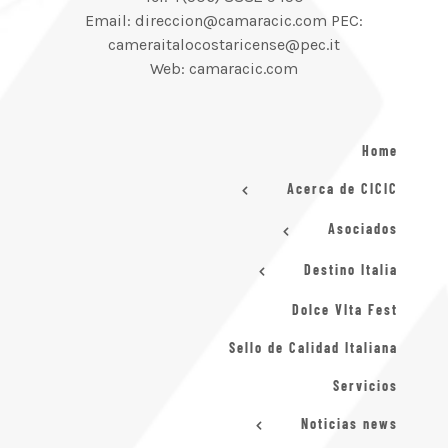
Email: direccion@camaracic.com PEC:
cameraitalocostaricense@pec.it
Web: camaracic.com
Home
Acerca de CICIC
Asociados
Destino Italia
Dolce VIta Fest
Sello de Calidad Italiana
Servicios
Noticias news