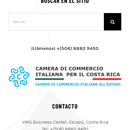
BUSCAR EN EL SITIO
Buscar:
¡Llámenos! +(506) 8882 9450
CONTACTO
VMG Business Center, Escazú, Costa Rica
Tel: +(506) 8882 9450