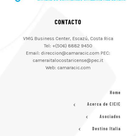
CONTACTO
VMG Business Center, Escazú, Costa Rica
Tel: +(506) 8882 9450
Email: direccion@camaracic.com PEC:
cameraitalocostaricense@pec.it
Web: camaracic.com
Home
Acerca de CICIC
Asociados
Destino Italia