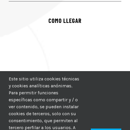
COMO LLEGAR
Este sitio utiliza cookies técnicas
y cookies analíticas anónimas.
Para permitir funciones
específicas como compartir y / o
ver contenido, se pueden instalar
cookies de terceros, solo con su
consentimiento, que permiten al
tercero perfilar a los usuarios. A