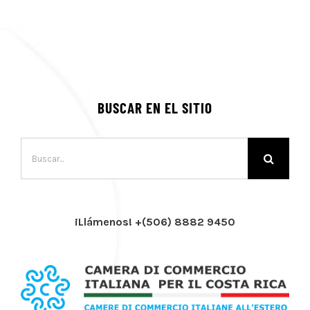
BUSCAR EN EL SITIO
Buscar:
¡Llámenos! +(506) 8882 9450