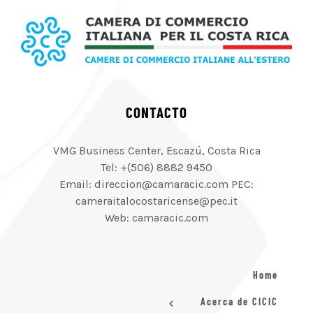
CONTACTO
VMG Business Center, Escazú, Costa Rica
Tel: +(506) 8882 9450
Email: direccion@camaracic.com PEC:
cameraitalocostaricense@pec.it
Web: camaracic.com
Home
Acerca de CICIC