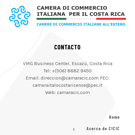
CONTACTO
VMG Business Center, Escazú, Costa Rica
Tel: +(506) 8882 9450
Email: direccion@camaracic.com PEC:
cameraitalocostaricense@pec.it
Web: camaracic.com
Home
Acerca de CICIC