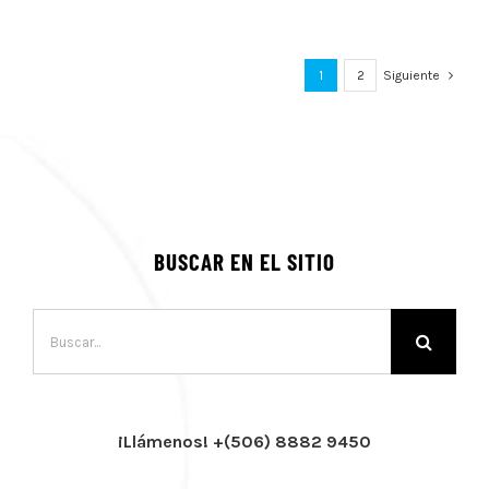
1
2
Siguiente
BUSCAR EN EL SITIO
Buscar:
¡Llámenos! +(506) 8882 9450