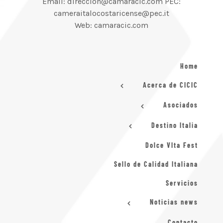
Email: direccion@camaracic.com PEC:
cameraitalocostaricense@pec.it
Web: camaracic.com
Home
Acerca de CICIC
Asociados
Destino Italia
Dolce VIta Fest
Sello de Calidad Italiana
Servicios
Noticias news
Contacto