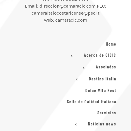
Email: direccion@camaracic.com PEC:
cameraitalocostaricense@pec.it
Web: camaracic.com
Home
Acerca de CICIC
Asociados
Destino Italia
Dolce VIta Fest
Sello de Calidad Italiana
Servicios
Noticias news