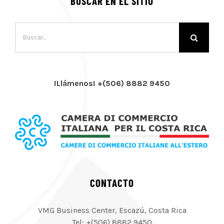
BUSCAR EN EL SITIO
Buscar:
¡Llámenos! +(506) 8882 9450
CONTACTO
VMG Business Center, Escazú, Costa Rica
Tel: +(506) 8882 9450