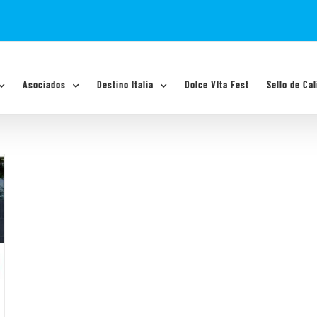
Asociados
Destino Italia
Dolce VIta Fest
Sello de Cal