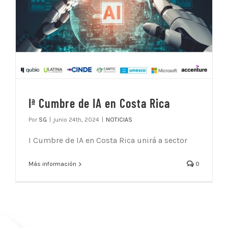
Iª Cumbre de IA en Costa Rica
Por
SG
|
junio 24th, 2024
|
NOTICIAS
I Cumbre de IA en Costa Rica unirá a sector
Más información
0