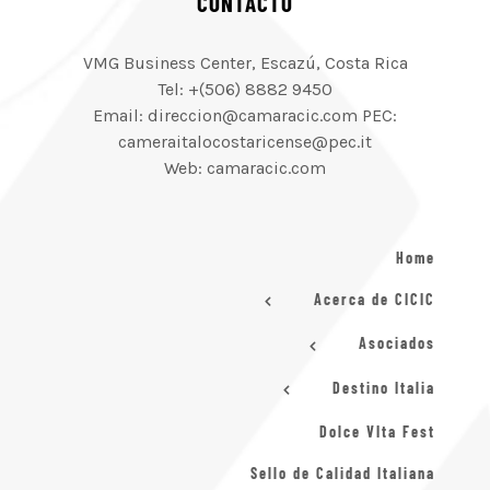
CONTACTO
VMG Business Center, Escazú, Costa Rica
Tel: +(506) 8882 9450
Email: direccion@camaracic.com PEC:
cameraitalocostaricense@pec.it
Web: camaracic.com
Home
Acerca de CICIC
Asociados
Destino Italia
Dolce VIta Fest
Sello de Calidad Italiana