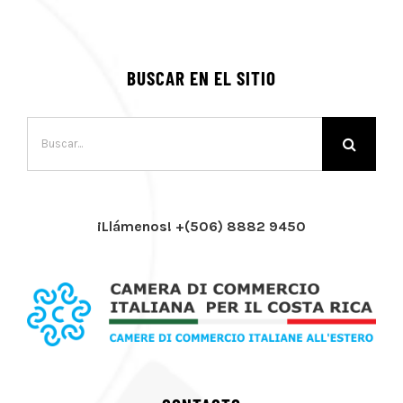
BUSCAR EN EL SITIO
Buscar:
¡Llámenos! +(506) 8882 9450