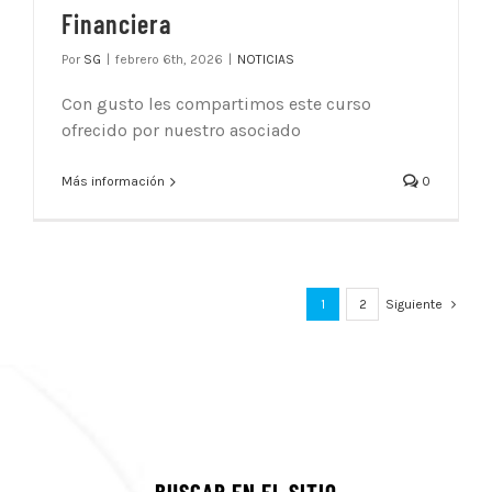
Financiera
Por
SG
|
febrero 6th, 2026
|
NOTICIAS
Con gusto les compartimos este curso
ofrecido por nuestro asociado
Más información
0
1
2
Siguiente
BUSCAR EN EL SITIO