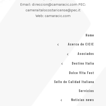
Email: direccion@camaracic.com PEC:
cameraitalocostaricense@pec.it
Web: camaracic.com
Home
Acerca de CICIC
Asociados
Destino Italia
Dolce VIta Fest
Sello de Calidad Italiana
Servicios
Noticias news