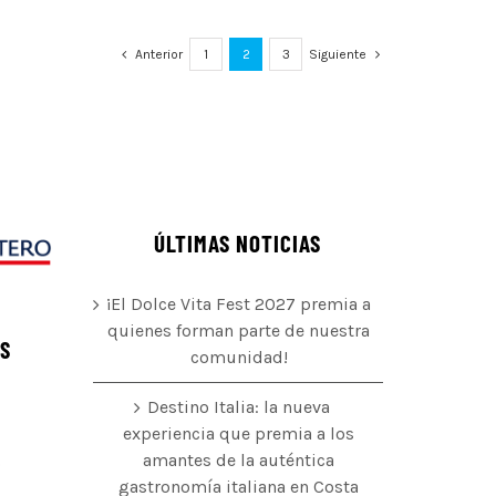
Anterior
1
2
3
Siguiente
ÚLTIMAS NOTICIAS
¡El Dolce Vita Fest 2027 premia a
quienes forman parte de nuestra
ÉS
comunidad!
Destino Italia: la nueva
experiencia que premia a los
amantes de la auténtica
o
gastronomía italiana en Costa