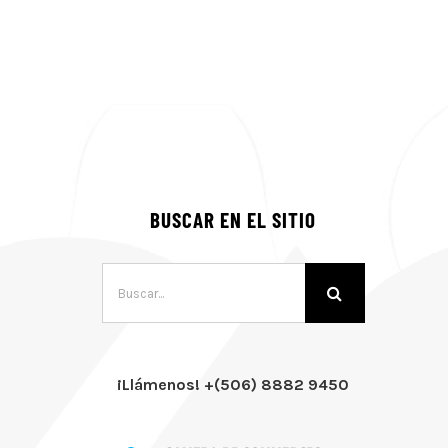
BUSCAR EN EL SITIO
Buscar:
¡Llámenos! +(506) 8882 9450