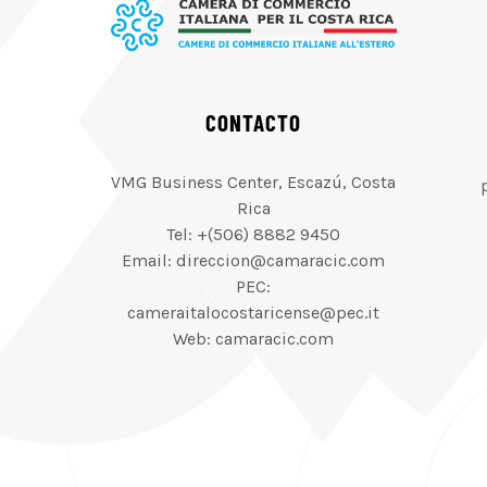
CONTACTO
VMG Business Center, Escazú, Costa
Rica
Tel: +(506) 8882 9450
Email: direccion@camaracic.com
PEC:
cameraitalocostaricense@pec.it
Web: camaracic.com