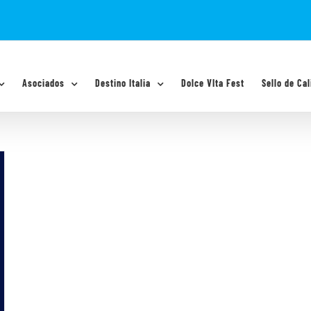
Asociados
Destino Italia
Dolce VIta Fest
Sello de Cal