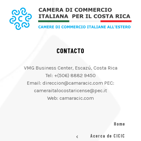
CONTACTO
VMG Business Center, Escazú, Costa Rica
Tel: +(506) 8882 9450
Email: direccion@camaracic.com PEC:
cameraitalocostaricense@pec.it
Web: camaracic.com
Home
Acerca de CICIC