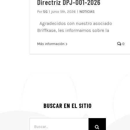
Directriz DPJ-001-2026
Por
SG
|
junio 5th, 2026
|
NOTICIAS
Agradecidos con nuestro asociado
Briffkase, les informamos sobre la
Más información
0
BUSCAR EN EL SITIO
Buscar: