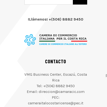
¡Llámenos! +(506) 8882 9450
CONTACTO
VMG Business Center, Escazú, Costa
Rica
Tel: +(506) 8882 9450
Email: direccion@camaracic.com
PEC:
cameraitalocostaricense@pec.it