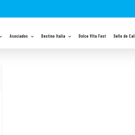
Asociados
Destino Italia
Dolce VIta Fest
Sello de Cal