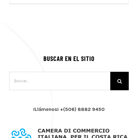
BUSCAR EN EL SITIO
Buscar:
¡Llámenos! +(506) 8882 9450