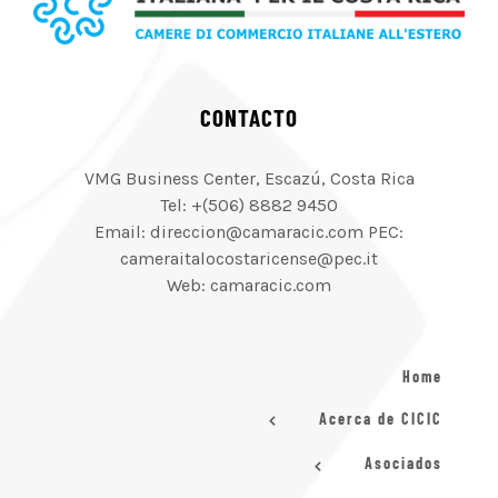
CONTACTO
VMG Business Center, Escazú, Costa Rica
Tel: +(506) 8882 9450
Email: direccion@camaracic.com PEC:
cameraitalocostaricense@pec.it
Web: camaracic.com
Home
Acerca de CICIC
Asociados