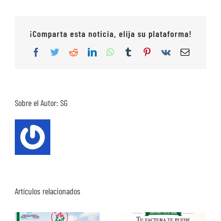
¡Comparta esta noticia, elija su plataforma!
Facebook
Twitter
Reddit
LinkedIn
WhatsApp
Tumblr
Pinterest
Vk
Correo
electrón
Sobre el Autor:
SG
Artículos relacionados