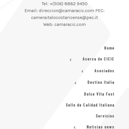
Tel: +(506) 8882 9450
Email: direccion@camaracic.com PEC:
cameraitalocostaricense@pec.it
Web: camaracic.com
Home
Acerca de CICIC
Asociados
Destino Italia
Dolce VIta Fest
Sello de Calidad Italiana
Servicios
Noticias news