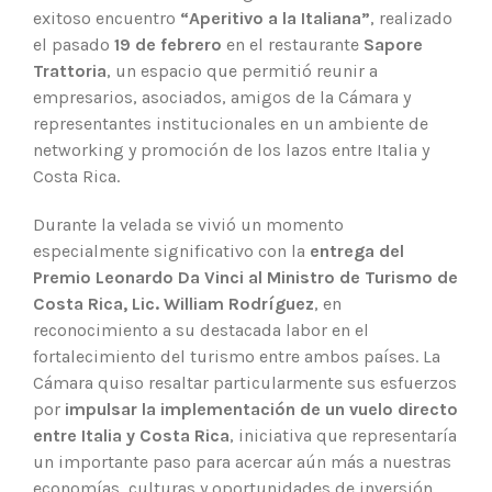
exitoso encuentro
“Aperitivo a la Italiana”
, realizado
el pasado
19 de febrero
en el restaurante
Sapore
Trattoria
, un espacio que permitió reunir a
empresarios, asociados, amigos de la Cámara y
representantes institucionales en un ambiente de
networking y promoción de los lazos entre Italia y
Costa Rica.
Durante la velada se vivió un momento
especialmente significativo con la
entrega del
Premio Leonardo Da Vinci al Ministro de Turismo de
Costa Rica, Lic. William Rodríguez
, en
reconocimiento a su destacada labor en el
fortalecimiento del turismo entre ambos países. La
Cámara quiso resaltar particularmente sus esfuerzos
por
impulsar la implementación de un vuelo directo
entre Italia y Costa Rica
, iniciativa que representaría
un importante paso para acercar aún más a nuestras
economías, culturas y oportunidades de inversión.