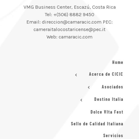
VMG Business Center, Escazú, Costa Rica
Tel: +(506) 8882 9450
Email: direccion@camaracic.com PEC:
cameraitalocostaricense@pec.it
Web: camaracic.com
Home
Acerca de CICIC
Asociados
Destino Italia
Dolce VIta Fest
Sello de Calidad Italiana
Servicios