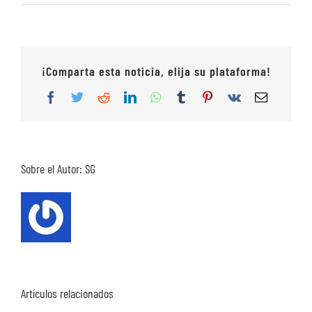
¡Comparta esta noticia, elija su plataforma!
Facebook
Twitter
Reddit
LinkedIn
WhatsApp
Tumblr
Pinterest
Vk
Correo
electrón
Sobre el Autor:
SG
Artículos relacionados