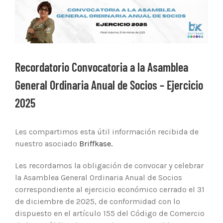
Ver
imagen
más
grande
Recordatorio Convocatoria a la Asamblea
General Ordinaria Anual de Socios – Ejercicio
2025
Les compartimos esta útil información recibida de
nuestro asociado
Briffkase.
Les recordamos la obligación de convocar y celebrar
la Asamblea General Ordinaria Anual de Socios
correspondiente al ejercicio económico cerrado el 31
de diciembre de 2025, de conformidad con lo
dispuesto en el artículo 155 del Código de Comercio