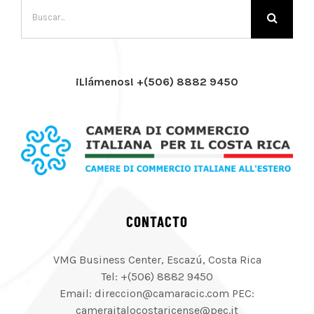
Buscar:
¡Llámenos! +(506) 8882 9450
CONTACTO
VMG Business Center, Escazú, Costa Rica
Tel: +(506) 8882 9450
Email: direccion@camaracic.com PEC:
cameraitalocostaricense@pec.it