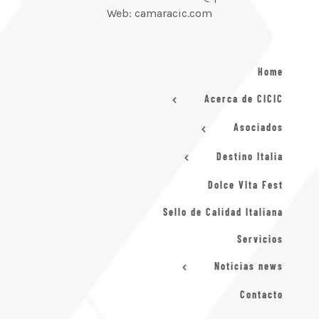
Web: camaracic.com
Home
Acerca de CICIC
Asociados
Destino Italia
Dolce VIta Fest
Sello de Calidad Italiana
Servicios
Noticias news
Contacto