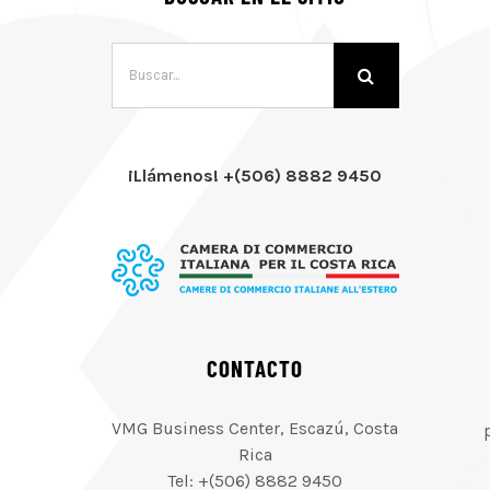
Buscar:
¡Llámenos! +(506) 8882 9450
CONTACTO
VMG Business Center, Escazú, Costa
Rica
Tel: +(506) 8882 9450