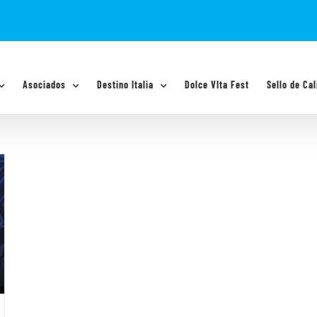
Asociados
Destino Italia
Dolce VIta Fest
Sello de Cal