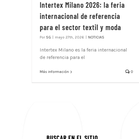
Intertex Milano 2026: la feria
internacional de referencia
para el sector textil y moda
Por
SG
|
mayo 27th, 2026
|
NOTICIAS
Intertex Milano es la feria internacional
de referencia para el
Más información
0
BUSCAR EN EL SITIO