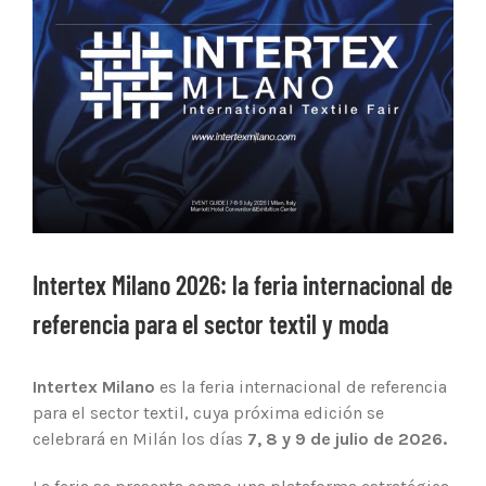
Ver
imagen
más
grande
Intertex Milano 2026: la feria internacional de
referencia para el sector textil y moda
Intertex Milano
es la feria internacional de referencia
para el sector textil, cuya próxima edición se
celebrará en Milán los días
7, 8 y 9 de julio de 2026.