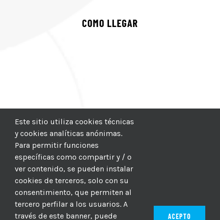
COMO LLEGAR
Este sitio utiliza cookies técnicas
y cookies analíticas anónimas.
Para permitir funciones
específicas como compartir y / o
ver contenido, se pueden instalar
cookies de terceros, solo con su
consentimiento, que permiten al
tercero perfilar a los usuarios. A
través de este banner, puede
ACEPTO