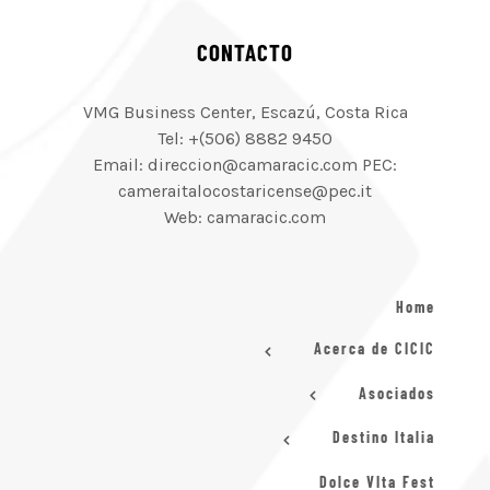
CONTACTO
VMG Business Center, Escazú, Costa Rica
Tel: +(506) 8882 9450
Email: direccion@camaracic.com PEC:
cameraitalocostaricense@pec.it
Web: camaracic.com
Home
Acerca de CICIC
Asociados
Destino Italia
Dolce VIta Fest