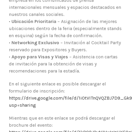
empresa en los comunicados de prensa
internacionales mensuales y espacios destacados en
nuestros canales sociales.
•
Ubicación Prioritaria
– Asignación de las mejores
ubicaciones dentro de la feria (especialmente stands
en esquina) según la fecha de confirmación.
•
Networking Exclusivo
– Invitación al Cocktail Party
reservado para Expositores y Buyers.
•
Apoyo para Visas y Viajes
– Asistencia con cartas
de invitación para la obtención de visas y
recomendaciones para la estadía.
En el siguiente enlace es posible descargar el
formulario de inscripción:
https://drive.google.com/file/d/1i0tVITnQVQZBJ7D9_Gk
usp=sharing
Mientras que en este enlace se podrá descargar el
brochure del evento: