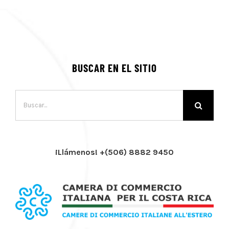
BUSCAR EN EL SITIO
Buscar:
¡Llámenos! +(506) 8882 9450