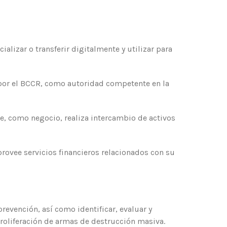
alizar o transferir digitalmente y utilizar para
 por el BCCR, como autoridad competente en la
ue, como negocio, realiza intercambio de activos
 provee servicios financieros relacionados con su
revención, así como identificar, evaluar y
proliferación de armas de destrucción masiva.