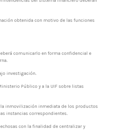
erintendencias del sistema financiero deberán
rmación obtenida con motivo de las funciones
 deberá comunicarlo en forma confidencial e
rna.
ajo investigación.
nisterio Público y a la UIF sobre listas
 la inmovilización inmediata de los productos
as instancias correspondientes.
echosas con la finalidad de centralizar y