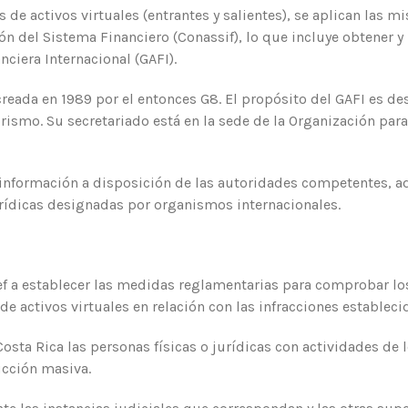
s de activos virtuales (entrantes y salientes), se aplican las 
n del Sistema Financiero (Conassif), lo que incluye obtener y
ciera Internacional (GAFI).
reada en 1989 por el entonces G8. El propósito del GAFI es des
rorismo. Su secretariado está en la sede de la Organización pa
 información a disposición de las autoridades competentes, 
urídicas designadas por organismos internacionales.
f a establecer las medidas reglamentarias para comprobar los
de activos virtuales en relación con las infracciones estableci
sta Rica las personas físicas o jurídicas con actividades de l
ucción masiva.