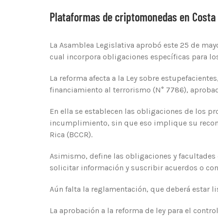
Plataformas de criptomonedas en Costa 
La Asamblea Legislativa aprobó este 25 de mayo
cual incorpora obligaciones específicas para lo
‌La reforma afecta a la Ley sobre estupefaciente
financiamiento al terrorismo (N° 7786), aprobad
En ella se establecen las obligaciones de los pr
incumplimiento, sin que eso implique su recon
Rica (BCCR).
Asimismo, define las obligaciones y facultades 
solicitar información y suscribir acuerdos o co
Aún falta la reglamentación, que deberá estar li
La aprobación a la reforma de ley para el contr