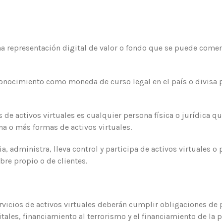
a representación digital de valor o fondo que se puede comerci
conocimiento como moneda de curso legal en el país o divisa
de activos virtuales es cualquier persona física o jurídica q
na o más formas de activos virtuales.
a, administra, lleva control y participa de activos virtuales o
bre propio o de clientes.
vicios de activos virtuales deberán cumplir obligaciones de p
ales, financiamiento al terrorismo y el financiamiento de la 