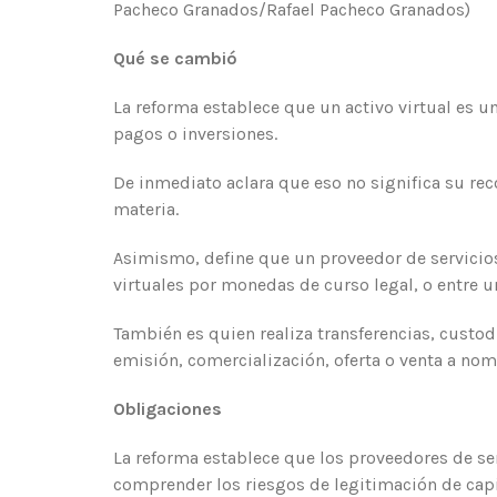
Pacheco Granados/Rafael Pacheco Granados)
Qué se cambió
La reforma establece que un activo virtual es un
pagos o inversiones.
De inmediato aclara que eso no significa su re
materia.
Asimismo, define que un proveedor de servicios 
virtuales por monedas de curso legal, o entre u
También es quien realiza transferencias, custodi
emisión, comercialización, oferta o venta a nom
Obligaciones
La reforma establece que los proveedores de ser
comprender los riesgos de legitimación de capit