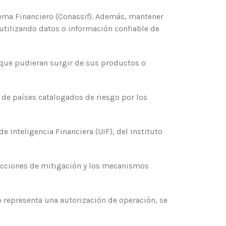
tema Financiero (Conassif). Además, mantener
 (utilizando datos o información confiable de
 que pudieran surgir de sus productos o
s de países catalogados de riesgo por los
 Inteligencia Financiera (UIF), del Instituto
 acciones de mitigación y los mecanismos
no representa una autorización de operación, se