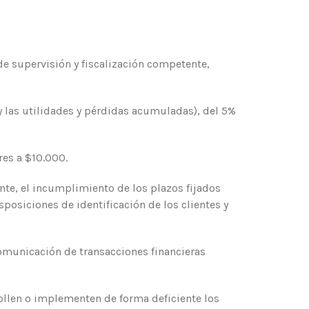
de supervisión y fiscalización competente,
 y las utilidades y pérdidas acumuladas), del 5%
res a $10.000.
nte, el incumplimiento de los plazos fijados
sposiciones de identificación de los clientes y
omunicación de transacciones financieras
ollen o implementen de forma deficiente los