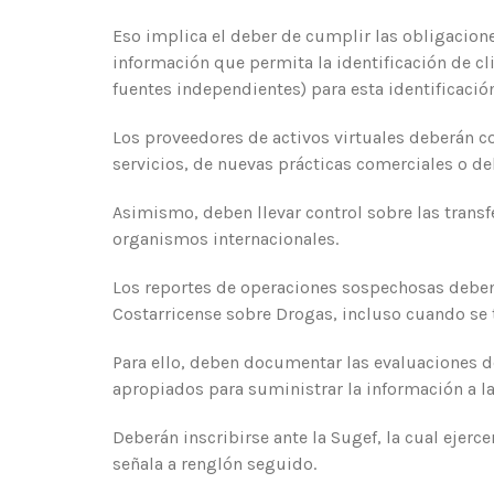
Eso implica el deber de cumplir las obligacion
información que permita la identificación de cli
fuentes independientes) para esta identificación
Los proveedores de activos virtuales deberán c
servicios, de nuevas prácticas comerciales o de
Asimismo, deben llevar control sobre las transf
organismos internacionales.
Los reportes de operaciones sospechosas deben s
Costarricense sobre Drogas, incluso cuando se tr
Para ello, deben documentar las evaluaciones d
apropiados para suministrar la información a l
Deberán inscribirse ante la Sugef, la cual ejerc
señala a renglón seguido.