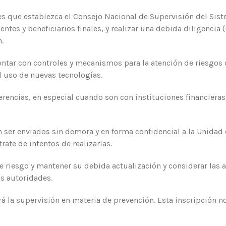
es que establezca el Consejo Nacional de Supervisión del Sis
entes y beneficiarios finales, y realizar una debida diligencia
.
ontar con controles y mecanismos para la atención de riesgos
l uso de nuevas tecnologías.
erencias, en especial cuando son con instituciones financiera
er enviados sin demora y en forma confidencial a la Unidad de
ate de intentos de realizarlas.
e riesgo y mantener su debida actualización y considerar las
as autoridades.
erá la supervisión en materia de prevención. Esta inscripción 