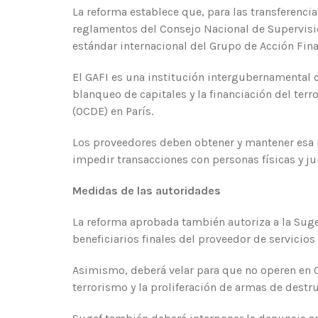
La reforma establece que, para las transferencia
reglamentos del Consejo Nacional de Supervisió
estándar internacional del Grupo de Acción Finan
El GAFI es una institución intergubernamental c
blanqueo de capitales y la financiación del ter
(OCDE) en París.
Los proveedores deben obtener y mantener esa
impedir transacciones con personas físicas y j
Medidas de las autoridades
La reforma aprobada también autoriza a la Suge
beneficiarios finales del proveedor de servicios 
Asimismo, deberá velar para que no operen en Co
terrorismo y la proliferación de armas de destr