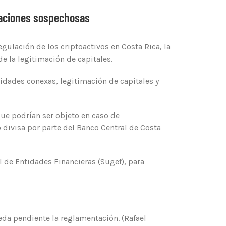
raciones sospechosas
ulación de los criptoactivos en Costa Rica, la
e la legitimación de capitales.
vidades conexas, legitimación de capitales y
 que podrían ser objeto en caso de
ivisa por parte del Banco Central de Costa
l de Entidades Financieras (Sugef), para
eda pendiente la reglamentación. (Rafael