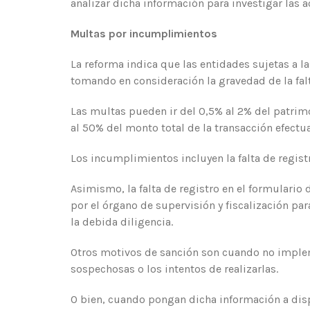
analizar dicha información para investigar las a
Multas por incumplimientos
La reforma indica que las entidades sujetas a l
tomando en consideración la gravedad de la falt
Las multas pueden ir del 0,5% al 2% del patrimo
al 50% del monto total de la transacción efectua
Los incumplimientos incluyen la falta de regist
Asimismo, la falta de registro en el formulario
por el órgano de supervisión y fiscalización par
la debida diligencia.
Otros motivos de sanción son cuando no impleme
sospechosas o los intentos de realizarlas.
O bien, cuando pongan dicha información a disp