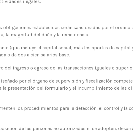
ctividades ilegales.
as obligaciones establecidas serán sancionadas por el órgano 
a, la magnitud del daño y la reincidencia.
nio (que incluye el capital social, más los aportes de capital
da o de dos a cien salarios base.
ro del ingreso o egreso de las transacciones iguales o superio
 diseñado por el órgano de supervisión y fiscalización compete
a la presentación del formulario y el incumplimiento de las di
nten los procedimientos para la detección, el control y la c
osición de las personas no autorizadas ni se adopten, desarr