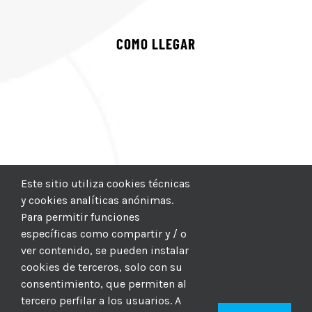
COMO LLEGAR
Este sitio utiliza cookies técnicas
y cookies analíticas anónimas.
Para permitir funciones
específicas como compartir y / o
ver contenido, se pueden instalar
cookies de terceros, solo con su
consentimiento, que permiten al
tercero perfilar a los usuarios. A