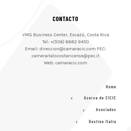
CONTACTO
VMG Business Center, Escazú, Costa Rica
Tel: +(506) 8882 9450
Email: direccion@camaracic.com PEC:
cameraitalocostaricense@pec.it
Web: camaracic.com
Home
Acerca de CICIC
Asociados
Destino Italia