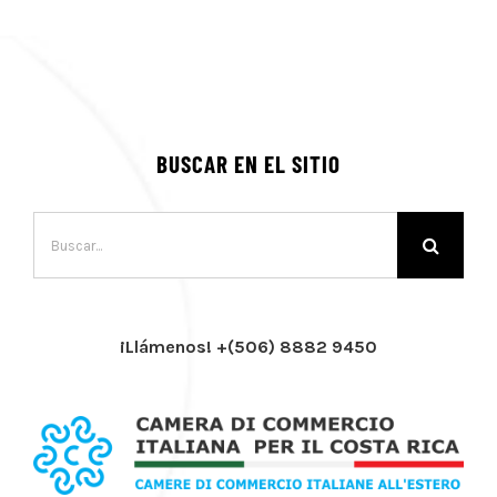
BUSCAR EN EL SITIO
Buscar:
¡Llámenos! +(506) 8882 9450