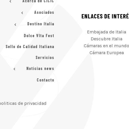
Acerca de CICIC
Asociados
ENLACES DE INTER
Destino Italia
Embajada de Italia
Dolce VIta Fest
Descubre Italia
Cámaras en el mund
Sello de Calidad Italiana
Cámara Europea
Servicios
Noticias news
Contacto
politicas de privacidad