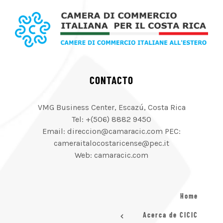
CONTACTO
VMG Business Center, Escazú, Costa Rica
Tel: +(506) 8882 9450
Email: direccion@camaracic.com PEC:
cameraitalocostaricense@pec.it
Web: camaracic.com
Home
Acerca de CICIC