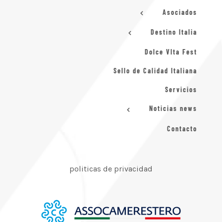
Asociados
Destino Italia
Dolce VIta Fest
Sello de Calidad Italiana
Servicios
Noticias news
Contacto
politicas de privacidad