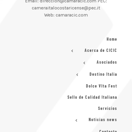
Email: direccion@camaracic.com PEC:
cameraitalocostaricense@pec.it
Web: camaracic.com
Home
Acerca de CICIC
Asociados
Destino Italia
Dolce VIta Fest
Sello de Calidad Italiana
Servicios
Noticias news
Contacto