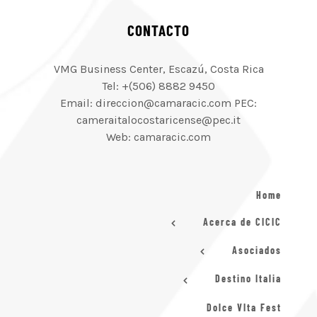
CONTACTO
VMG Business Center, Escazú, Costa Rica
Tel: +(506) 8882 9450
Email: direccion@camaracic.com PEC:
cameraitalocostaricense@pec.it
Web: camaracic.com
Home
Acerca de CICIC
Asociados
Destino Italia
Dolce VIta Fest