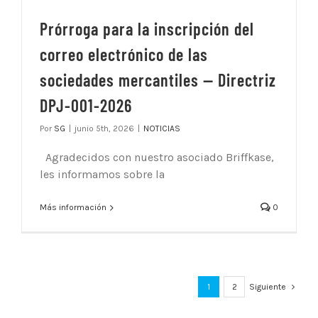
Prórroga para la inscripción del
correo electrónico de las
sociedades mercantiles — Directriz
DPJ-001-2026
Por
SG
|
junio 5th, 2026
|
NOTICIAS
Agradecidos con nuestro asociado Briffkase,
les informamos sobre la
Más información
0
1
2
Siguiente