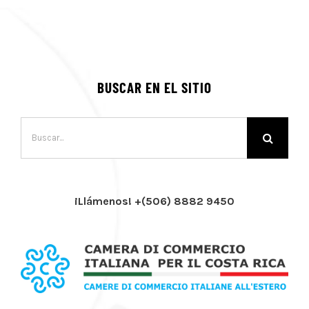
BUSCAR EN EL SITIO
Buscar:
¡Llámenos! +(506) 8882 9450