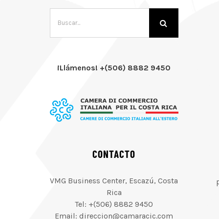
Buscar:
¡Llámenos! +(506) 8882 9450
CONTACTO
VMG Business Center, Escazú, Costa
Rica
Tel: +(506) 8882 9450
Email: direccion@camaracic.com