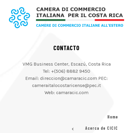
CONTACTO
VMG Business Center, Escazú, Costa Rica
Tel: +(506) 8882 9450
Email: direccion@camaracic.com PEC:
cameraitalocostaricense@pec.it
Web: camaracic.com
Home
Acerca de CICIC