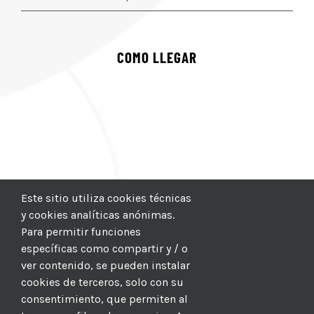
COMO LLEGAR
Este sitio utiliza cookies técnicas
y cookies analíticas anónimas.
Para permitir funciones
específicas como compartir y / o
ver contenido, se pueden instalar
cookies de terceros, solo con su
consentimiento, que permiten al