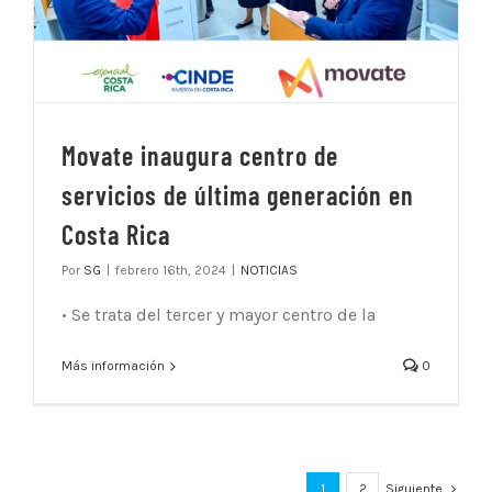
Movate inaugura centro de
servicios de última generación en
Costa Rica
Por
SG
|
febrero 16th, 2024
|
NOTICIAS
• Se trata del tercer y mayor centro de la
Más información
0
1
2
Siguiente