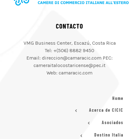
CONTACTO
VMG Business Center, Escazú, Costa Rica
Tel: +(506) 8882 9450
Email: direccion@camaracic.com PEC:
cameraitalocostaricense@pec.it
Web: camaracic.com
Home
Acerca de CICIC
Asociados
Destino Italia