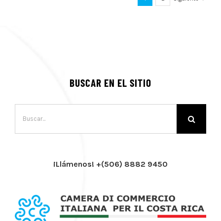
BUSCAR EN EL SITIO
Buscar:
¡Llámenos! +(506) 8882 9450