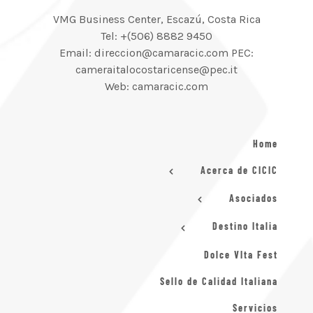
VMG Business Center, Escazú, Costa Rica
Tel: +(506) 8882 9450
Email: direccion@camaracic.com PEC:
cameraitalocostaricense@pec.it
Web: camaracic.com
Home
Acerca de CICIC
Asociados
Destino Italia
Dolce VIta Fest
Sello de Calidad Italiana
Servicios