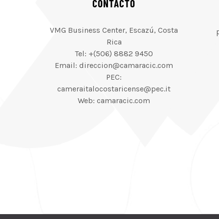
CONTACTO
VMG Business Center, Escazú, Costa
Rica
Tel: +(506) 8882 9450
Email: direccion@camaracic.com
PEC:
cameraitalocostaricense@pec.it
Web: camaracic.com