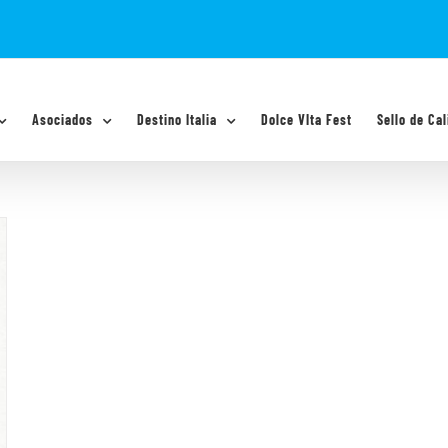
Asociados
Destino Italia
Dolce VIta Fest
Sello de Cal