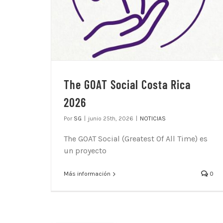
The GOAT Social Costa Rica
2026
Por
SG
|
junio 25th, 2026
|
NOTICIAS
The GOAT Social (Greatest Of All Time) es
un proyecto
Más información
0