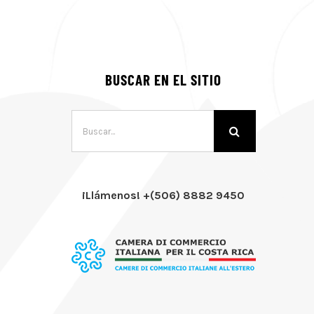
BUSCAR EN EL SITIO
Buscar:
¡Llámenos! +(506) 8882 9450