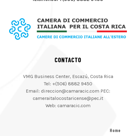
CONTACTO
VMG Business Center, Escazú, Costa Rica
Tel: +(506) 8882 9450
Email: direccion@camaracic.com PEC:
cameraitalocostaricense@pec.it
Web: camaracic.com
Home