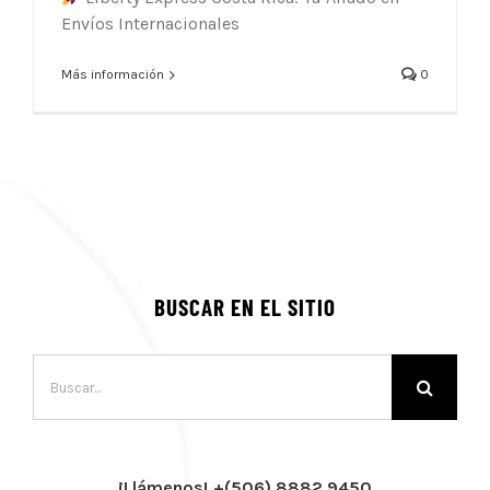
Envíos Internacionales
Más información
0
BUSCAR EN EL SITIO
Buscar:
¡Llámenos! +(506) 8882 9450