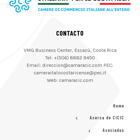
CONTACTO
VMG Business Center, Escazú, Costa Rica
Tel: +(506) 8882 9450
Email: direccion@camaracic.com PEC:
cameraitalocostaricense@pec.it
Web: camaracic.com
Home
Acerca de CICIC
Asociados