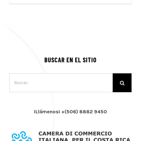
BUSCAR EN EL SITIO
Buscar:
¡Llámenos! +(506) 8882 9450