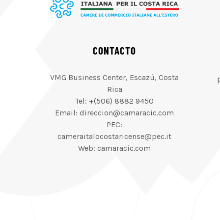
CONTACTO
VMG Business Center, Escazú, Costa
Rica
Tel: +(506) 8882 9450
Email: direccion@camaracic.com
PEC:
cameraitalocostaricense@pec.it
Web: camaracic.com