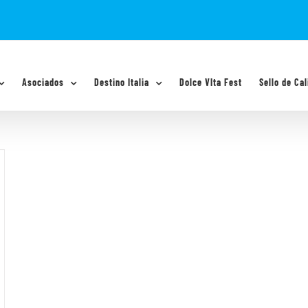
Asociados
Destino Italia
Dolce VIta Fest
Sello de Cal