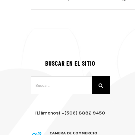
BUSCAR EN EL SITIO
Buscar:
¡Llámenos! +(506) 8882 9450