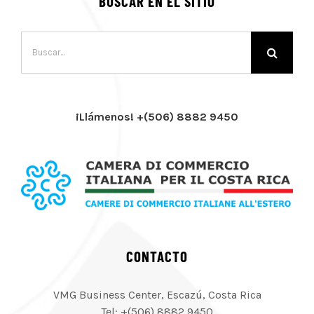
BUSCAR EN EL SITIO
Buscar:
¡Llámenos! +(506) 8882 9450
CONTACTO
VMG Business Center, Escazú, Costa Rica
Tel: +(506) 8882 9450