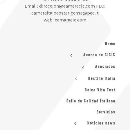
Email: direccion@camaracic.com PEC:
cameraitalocostaricense@pec.it
Web: camaracic.com
Home
Acerca de CICIC
Asociados
Destino Italia
Dolce VIta Fest
Sello de Calidad Italiana
Servicios
Noticias news