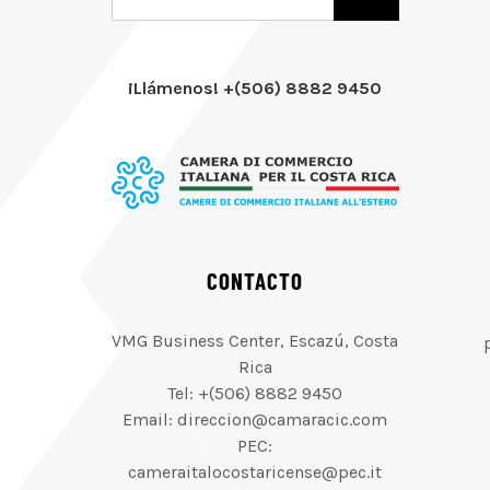
¡Llámenos! +(506) 8882 9450
CONTACTO
VMG Business Center, Escazú, Costa
Rica
Tel: +(506) 8882 9450
Email: direccion@camaracic.com
PEC:
cameraitalocostaricense@pec.it