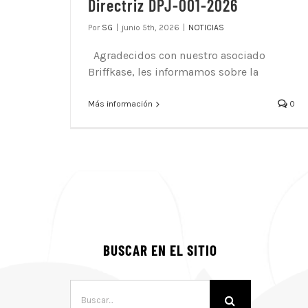
Directriz DPJ-001-2026
Por
SG
|
junio 5th, 2026
|
NOTICIAS
Agradecidos con nuestro asociado
Briffkase, les informamos sobre la
Más información
0
BUSCAR EN EL SITIO
Buscar: