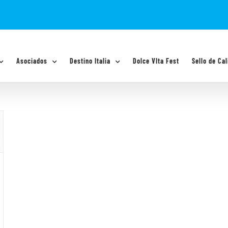
Asociados
Destino Italia
Dolce VIta Fest
Sello de Cal