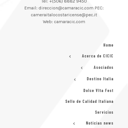
Tel: +(506) 8882 9450
Email: direccion@camaracic.com PEC:
cameraitalocostaricense@pec.it
Web: camaracic.com
Home
Acerca de CICIC
Asociados
Destino Italia
Dolce VIta Fest
Sello de Calidad Italiana
Servicios
Noticias news