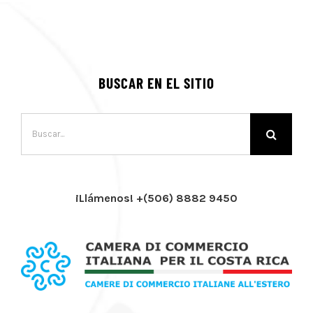
BUSCAR EN EL SITIO
Buscar:
¡Llámenos! +(506) 8882 9450