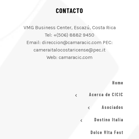
CONTACTO
VMG Business Center, Escazú, Costa Rica
Tel: +(506) 8882 9450
Email: direccion@camaracic.com PEC:
cameraitalocostaricense@pec.it
Web: camaracic.com
Home
Acerca de CICIC
Asociados
Destino Italia
Dolce VIta Fest